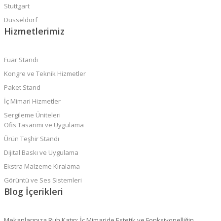
Stuttgart
Düsseldorf
Hizmetlerimiz
Fuar Standı
Kongre ve Teknik Hizmetler
Paket Stand
İç Mimari Hizmetler
Sergileme Üniteleri
Ofis Tasarımı ve Uygulama
Ürün Teşhir Standı
Dijital Baskı ve Uygulama
Ekstra Malzeme Kiralama
Görüntü ve Ses Sistemleri
Blog İçerikleri
Mekanlarınıza Ruh Katın: İç Mimaride Estetik ve Fonksiyonelliğin