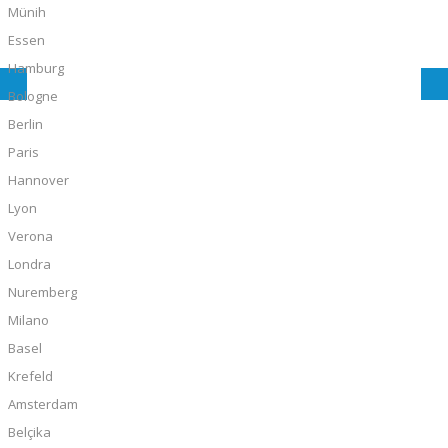
Münih
Essen
Hamburg
Bologne
Berlin
Paris
Hannover
Lyon
Verona
Londra
Nuremberg
Milano
Basel
Krefeld
Amsterdam
Belçika